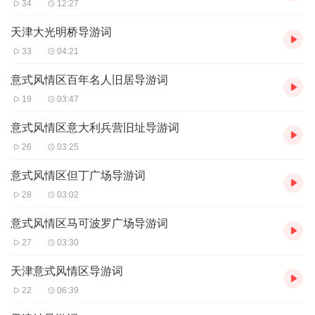
34
12:27
天津大光明桥导游词
33
04:21
意式风情区百年名人旧居导游词
19
03:47
意式风情区意大利兵营旧址导游词
26
03:25
意式风情区但丁广场导游词
28
03:02
意式风情区马可波罗广场导游词
27
03:30
天津意式风情区导游词
22
06:39