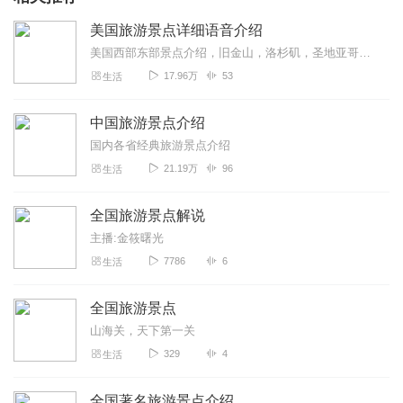
美国旅游景点详细语音介绍
美国西部东部景点介绍，旧金山，洛杉矶，圣地亚哥，拉斯维加斯等大城市，优山美地，黄石国家公园等一系列国家公园的语音讲解，跟着声音去旅游！
17.96万
53
生活
中国旅游景点介绍
国内各省经典旅游景点介绍
21.19万
96
生活
全国旅游景点解说
主播:金筱曙光
7786
6
生活
全国旅游景点
山海关，天下第一关
329
4
生活
全国著名旅游景点介绍