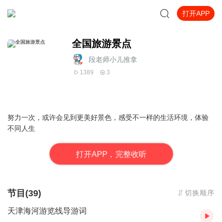
打开APP
全国旅游景点
段老师小儿推拿
1389
3
努力一次，或许会见到更美好景色，感受不一样的生活环境，体验
不同人生
打
开
A
P
P，完整收听
节目(39)
切换顺序
天津海河游览线导游词