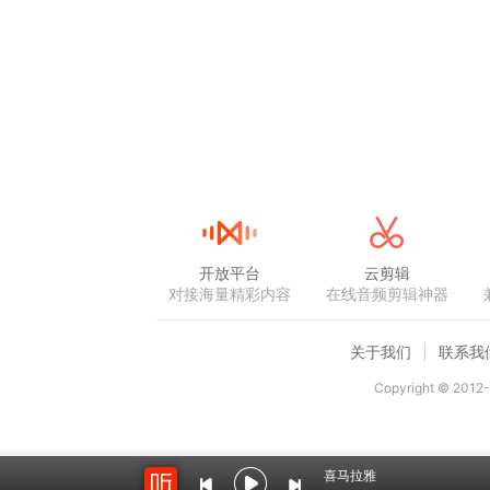
开放平台
云剪辑
对接海量精彩内容
在线音频剪辑神器
关于我们
联系我
Copyright © 2012-
喜马拉雅