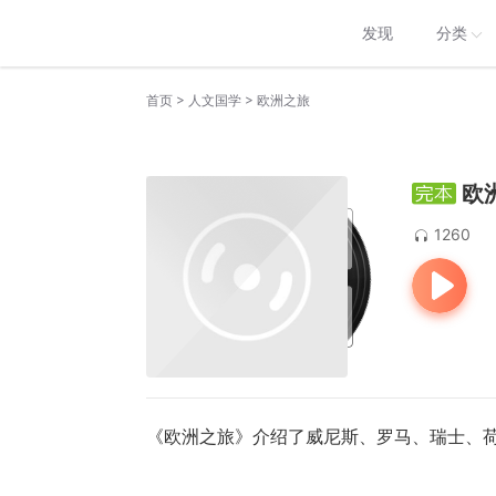
发现
分类
>
>
首页
人文国学
欧洲之旅
欧
1260
《欧洲之旅》介绍了威尼斯、罗马、瑞士、