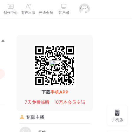
创作中心
有声出版
开通会员
客户端
下载
手机APP
7天免费畅听
10万本会员专辑
专辑主播
手机版