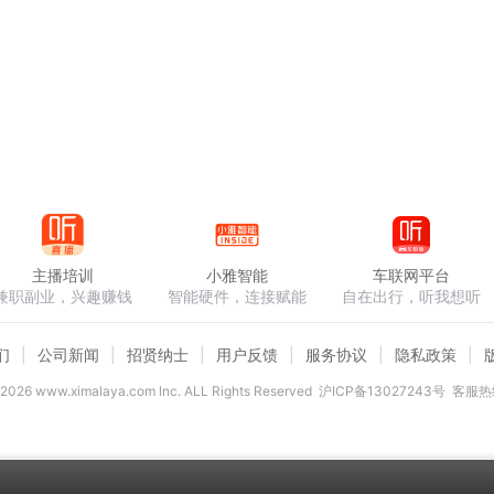
主播培训
小雅智能
车联网平台
兼职副业，兴趣赚钱
智能硬件，连接赋能
自在出行，听我想听
们
公司新闻
招贤纳士
用户反馈
服务协议
隐私政策
2026
www.ximalaya.com lnc. ALL Rights Reserved
沪ICP备13027243号
客服热线