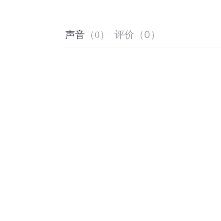
评价
（
0
）
声音
（
0
）