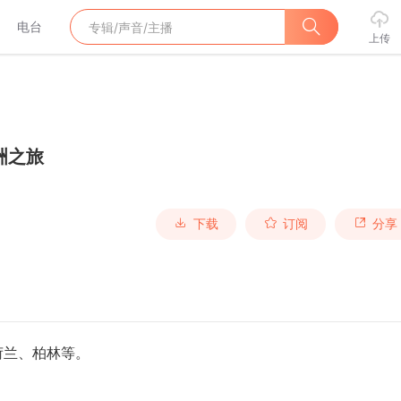
电台
上传
洲之旅
下载
订阅
分享
荷兰、柏林等。