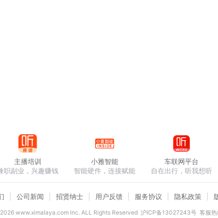
主播培训
小雅智能
车联网平台
兼职副业，兴趣赚钱
智能硬件，连接赋能
自在出行，听我想听
们
公司新闻
招贤纳士
用户反馈
服务协议
隐私政策
2026
www.ximalaya.com lnc. ALL Rights Reserved
沪ICP备13027243号
客服热线