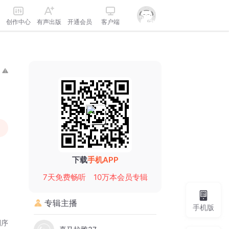
创作中心
有声出版
开通会员
客户端
下载
手机APP
7天免费畅听
10万本会员专辑
专辑主播
手机版
倒序