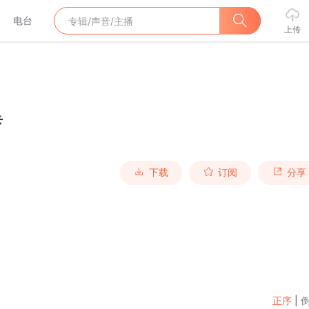
电台
上传
卡
下载
订阅
分享
正序
|