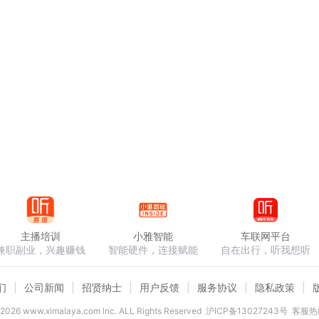
主播培训
小雅智能
车联网平台
兼职副业，兴趣赚钱
智能硬件，连接赋能
自在出行，听我想听
们
公司新闻
招贤纳士
用户反馈
服务协议
隐私政策
2026
www.ximalaya.com lnc. ALL Rights Reserved
沪ICP备13027243号
客服热线