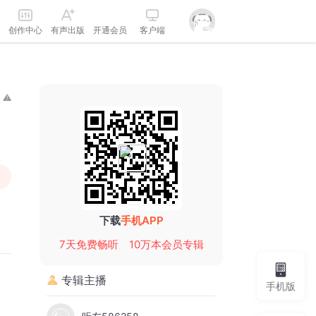
创作中心
有声出版
开通会员
客户端
下载
手机APP
7天免费畅听
10万本会员专辑
专辑主播
手机版