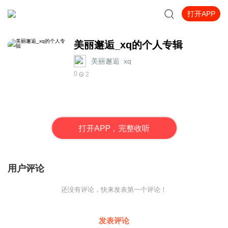
打开APP
美丽邂逅_xq的个人专辑
美丽邂逅_xq
0
2
打
开
A
P
P，完整收听
用户评论
还没有评论，快来发表第一个评论！
发表评论