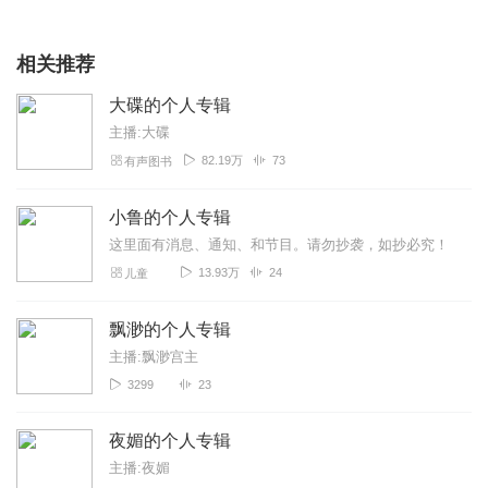
相关推荐
大碟的个人专辑
主播:大碟
82.19万
73
有声图书
小鲁的个人专辑
这里面有消息、通知、和节目。请勿抄袭，如抄必究！
13.93万
24
儿童
飘渺的个人专辑
主播:飘渺宫主
3299
23
夜媚的个人专辑
主播:夜媚