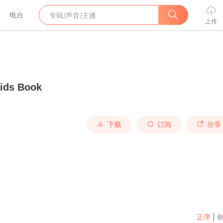
电台
上传
ids Book
下载
订阅
分享
正序
|