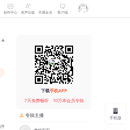
创作中心
有声出版
开通会员
客户端
下载
手机APP
7天免费畅听
10万本会员专辑
专辑主播
手机版
倒序