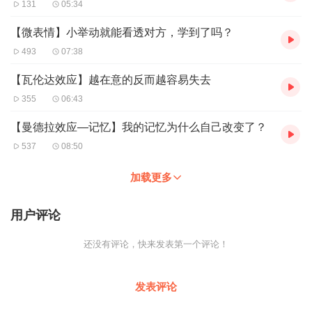
131
05:34
【微表情】小举动就能看透对方，学到了吗？
493
07:38
【瓦伦达效应】越在意的反而越容易失去
355
06:43
【曼德拉效应—记忆】我的记忆为什么自己改变了？
537
08:50
加载更多
用户评论
还没有评论，快来发表第一个评论！
发表评论