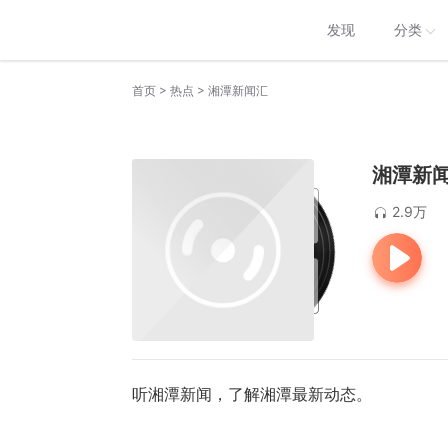
发现
分类
>
>
首页
热点
湘潭新闻汇
湘潭新
2.9万
听湘潭新闻，了解湘潭
最新
动态。