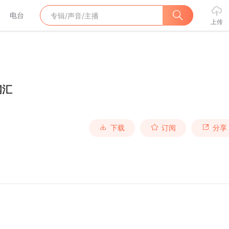
电台
上传
闻汇
下载
订阅
分享