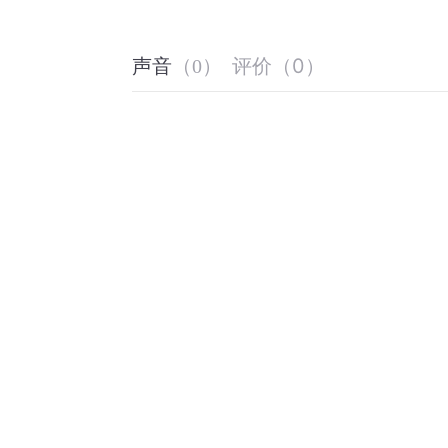
评价
（
0
）
声音
（
0
）