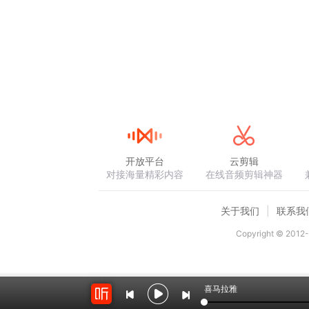
开放平台
云剪辑
对接海量精彩内容
在线音频剪辑神器
关于我们
联系我
Copyright © 2012-
喜马拉雅