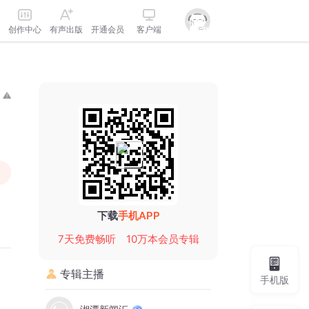
创作中心
有声出版
开通会员
客户端
下载
手机APP
7天免费畅听
10万本会员专辑
专辑主播
手机版