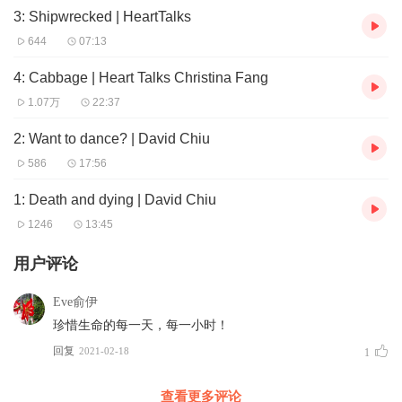
3: Shipwrecked | HeartTalks
644
07:13
4: Cabbage | Heart Talks Christina Fang
1.07万
22:37
2: Want to dance? | David Chiu
586
17:56
1: Death and dying | David Chiu
1246
13:45
用户评论
Eve俞伊
珍惜生命的每一天，每一小时！
回复
2021-02-18
1
查看更多评论