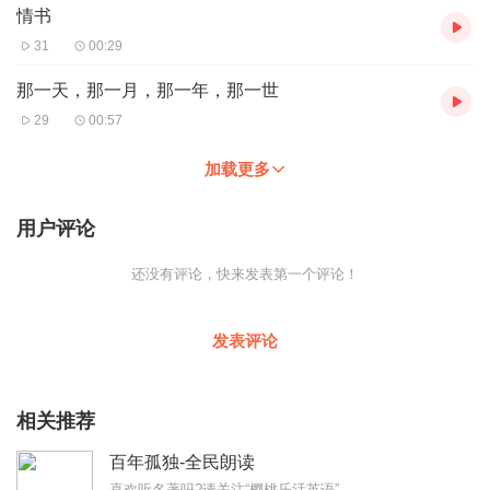
情书
31
00:29
那一天，那一月，那一年，那一世
29
00:57
加载更多
用户评论
还没有评论，快来发表第一个评论！
发表评论
相关推荐
百年孤独-全民朗读
喜欢听名著吗?请关注“樱桃乐活英语”