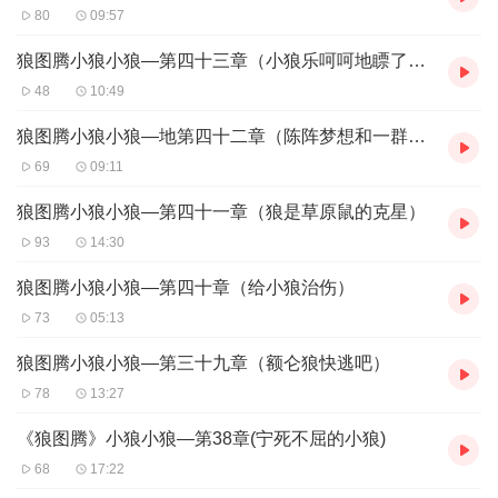
80
09:57
狼图腾小狼小狼—第四十三章（小狼乐呵呵地瞟了陈针阵一眼）
48
10:49
狼图腾小狼小狼—地第四十二章（陈阵梦想和一群狼成为朋友）
69
09:11
狼图腾小狼小狼—第四十一章（狼是草原鼠的克星）
93
14:30
狼图腾小狼小狼—第四十章（给小狼治伤）
73
05:13
狼图腾小狼小狼—第三十九章（额仑狼快逃吧）
78
13:27
《狼图腾》小狼小狼—第38章(宁死不屈的小狼)
68
17:22