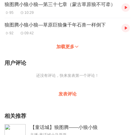
狼图腾小狼小狼—第三十七章（蒙古草原狼不可牵）
95
10:29
狼图腾小狼小狼—草原巨狼像千年石兽一样倒下
92
09:42
加载更多
用户评论
还没有评论，快来发表第一个评论！
发表评论
相关推荐
【童话城】狼图腾——小狼小狼
主播:童话城小马哥哥