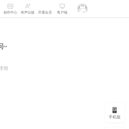
创作中心
有声出版
开通会员
客户端
问~
字符
手机版