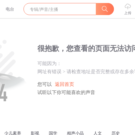
电台
上传
很抱歉，您查看的页面无法访
可能因为：
网址有错误
>
请检查地址是否完整或存在多余
您可以
返回首页
试听以下你可能喜欢的声音
少儿素养
影视
国学
相声小品
人文
历史