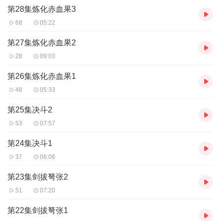
第28集炼化赤血果3
68
05:22
第27集炼化赤血果2
28
09:03
第26集炼化赤血果1
48
05:33
第25集决斗2
53
07:57
第24集决斗1
37
06:06
第23集剑拔弩张2
51
07:20
第22集剑拔弩张1