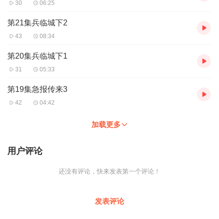
30
06:25
第21集兵临城下2
43
08:34
第20集兵临城下1
31
05:33
第19集急报传来3
42
04:42
加载更多
用户评论
还没有评论，快来发表第一个评论！
发表评论