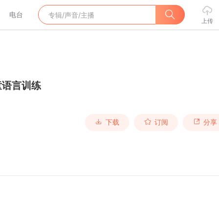
电台
上传
童语言训练
下载
订阅
分享