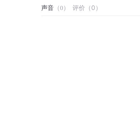
评价
（
0
）
声音
（
0
）