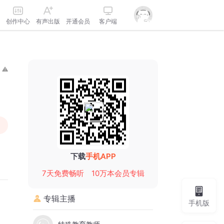
创作中心
有声出版
开通会员
客户端
下载
手机APP
7天免费畅听
10万本会员专辑
专辑主播
手机版