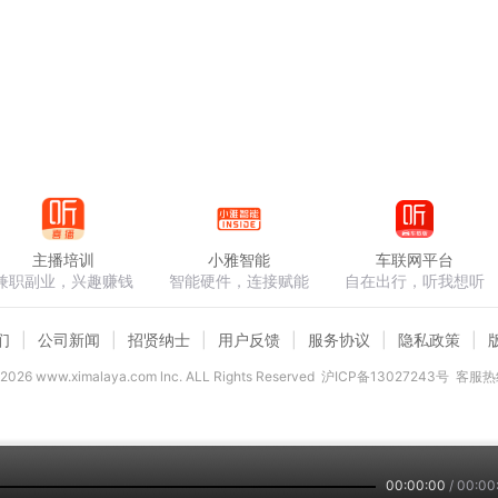
主播培训
小雅智能
车联网平台
兼职副业，兴趣赚钱
智能硬件，连接赋能
自在出行，听我想听
们
公司新闻
招贤纳士
用户反馈
服务协议
隐私政策
2026
www.ximalaya.com lnc. ALL Rights Reserved
沪ICP备13027243号
客服热线
00:00:00
/
00:00