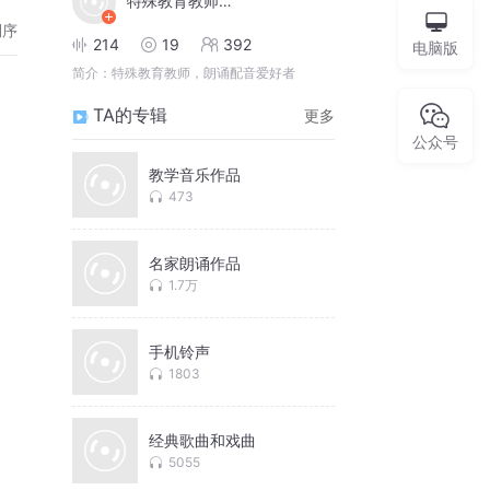
特殊教育教师常林
倒序
214
19
392
电脑版
简介：
特殊教育教师，朗诵配音爱好者
TA的专辑
更多
公众号
教学音乐作品
473
名家朗诵作品
1.7万
手机铃声
1803
经典歌曲和戏曲
5055