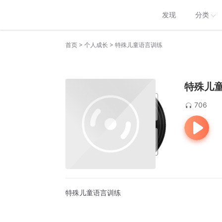
发现
分类
>
>
首页
个人成长
特殊儿童语言训练
特殊儿
706
特殊儿童语言训练