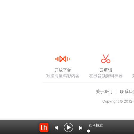
开放平台
云剪辑
对接海量精彩内容
在线音频剪辑神器
关于我们
联系我
Copyright © 2012-
喜马拉雅