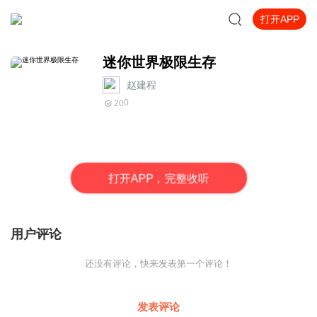
打开APP
迷你世界极限生存
赵建程
0
20
打
开
A
P
P，完整收听
用户评论
还没有评论，快来发表第一个评论！
发表评论