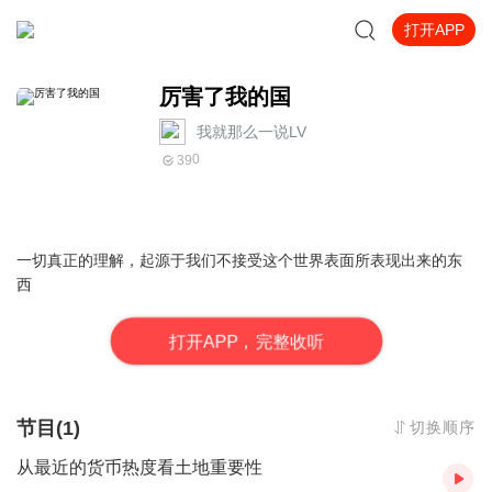
打开APP
厉害了我的国
我就那么一说LV
0
39
一切真正的理解，起源于我们不接受这个世界表面所表现出来的东
西
打
开
A
P
P，完整收听
节目(1)
切换顺序
从最近的货币热度看土地重要性