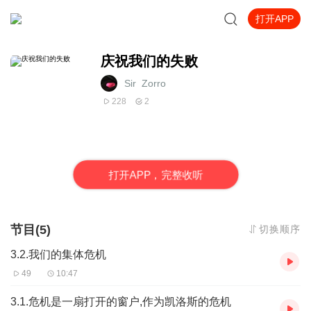
打开APP
庆祝我们的失败
Sir_Zorro
228
2
打
开
A
P
P，完整收听
节目(5)
切换顺序
3.2.我们的集体危机
49
10:47
3.1.危机是一扇打开的窗户,作为凯洛斯的危机