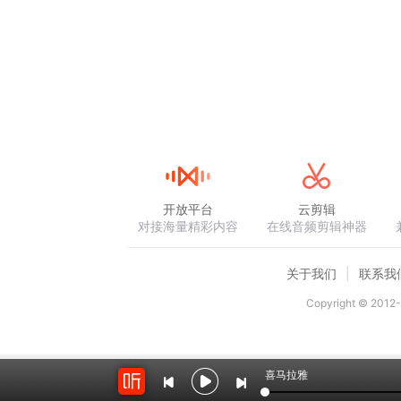
开放平台
云剪辑
对接海量精彩内容
在线音频剪辑神器
关于我们
联系我
Copyright © 2012-
喜马拉雅