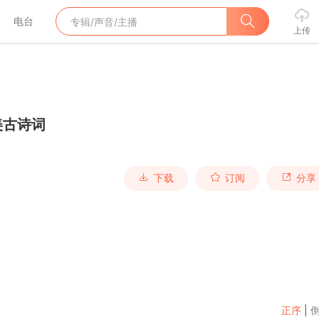
电台
上传
美古诗词
下载
订阅
分享
正序
|