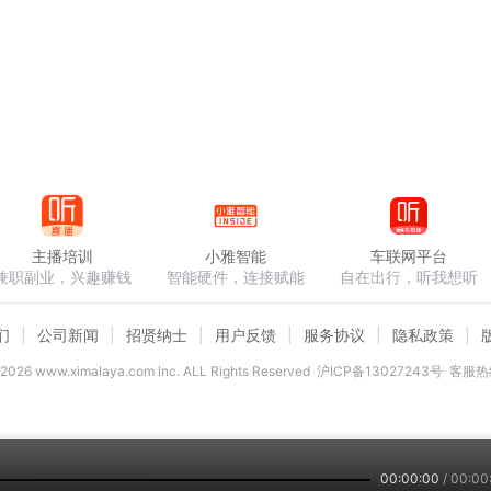
主播培训
小雅智能
车联网平台
兼职副业，兴趣赚钱
智能硬件，连接赋能
自在出行，听我想听
们
公司新闻
招贤纳士
用户反馈
服务协议
隐私政策
2026
www.ximalaya.com lnc. ALL Rights Reserved
沪ICP备13027243号
客服热线
00:00:00
/
00:00