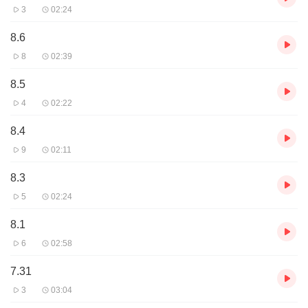
3
02:24
8.6
8
02:39
8.5
4
02:22
8.4
9
02:11
8.3
5
02:24
8.1
6
02:58
7.31
3
03:04