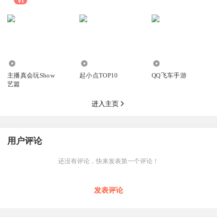
357
1634
189
主播真会玩Show
起小点TOP10
QQ飞车手游
艺篇
进入主页
用户评论
还没有评论，快来发表第一个评论！
发表评论