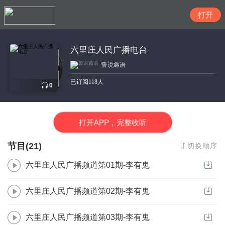
搜索
六里庄人民广播电台
誓说鑫语
已订阅118人
0
打
开
A
P
P，完整收听
节目(21)
切换顺序
六里庄人民广播频道第01期-李有鬼
六里庄人民广播频道第02期-李有鬼
六里庄人民广播频道第03期-李有鬼