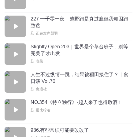
227 一千零一夜：越野跑是真过瘾但我却因跑
致贫
正在发声麒羽
Slightly Open 203｜世界是个草台班子，别等
完美了才出发
老柴_
人生不过纵情一跳，结果被稻田接住了？｜食
日谈 Vol.70
食通社
NO.354《特立独行》-超人来了也得敬酒！
蛋比哈哈
936.有些常识可能要改改了