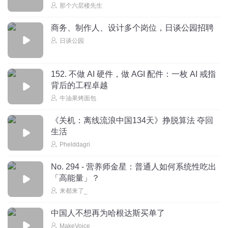
那个六层楼先生
商务、制作人、设计多个岗位，日谈公园招聘
日谈公园
152. 不做 AI 硬件，做 AGI 配件：一枚 AI 戒指
背后的工程卓越
牛油果烤面包
《关机：离线流浪中国134天》挣脱算法 夺回
生活
Phelddagri
No. 294 - 营养师金星：普通人如何系统性吃出
「高能量」？
来都来了_
中国人不想再为哈根达斯买单了
MakeVoice