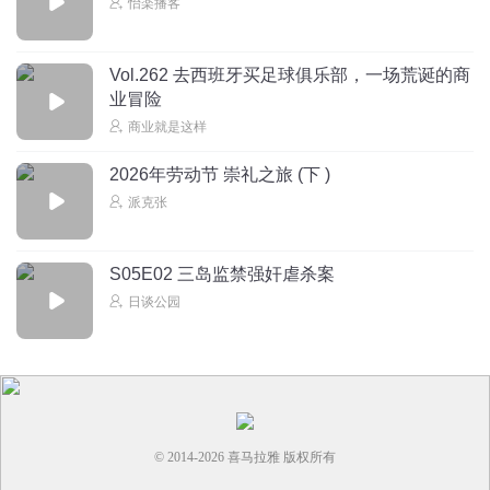
怡楽播客
Vol.262 去西班牙买足球俱乐部，一场荒诞的商
业冒险
商业就是这样
2026年劳动节 崇礼之旅 (下 )
派克张
S05E02 三岛监禁强奸虐杀案
日谈公园
© 2014-
2026
喜马拉雅 版权所有