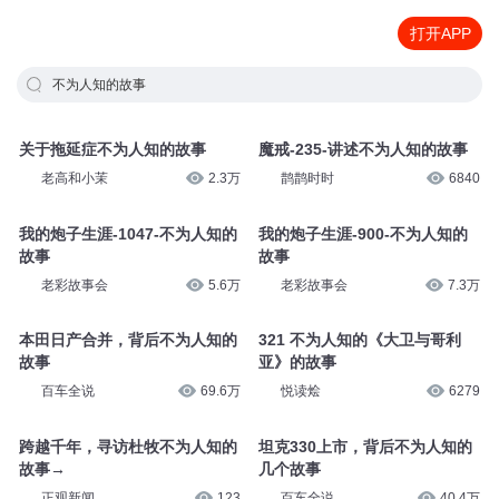
打开APP
不为人知的故事
关于拖延症不为人知的故事
魔戒-235-讲述不为人知的故事
老高和小茉
2.3万
鹊鹊时时
6840
我的炮子生涯-1047-不为人知的
我的炮子生涯-900-不为人知的
故事
故事
老彩故事会
5.6万
老彩故事会
7.3万
本田日产合并，背后不为人知的
321 不为人知的《大卫与哥利
故事
亚》的故事
百车全说
69.6万
悦读烩
6279