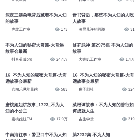
跨越千年，寻访杜牧不为人知的
坦克330上市，背后不为人知的
故事→
几个故事
正观新闻
123
百车全说
40.4万
深夜三姨急电背后藏着不为人知
晋书背后，那些不为人知的人吃
的故事
人故事
声纹工作室
173
凌晨几许的阿颖
31
不为人知的秘密大哥篇-大哥远
修罗武神 第2975集 不为人知的
故事会最新
故事
抖音蓝莓pro
24.4万
大喇叭工作室
1.4万
16_不为人知的秘密大哥篇-大哥
16_不为人知的秘密大哥篇-大哥
远故事会最新
远故事会最新
喜闻乐见能量站
583
猴子剧社
324