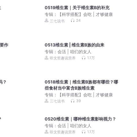
生
0519维生素｜关于维生素B的补充
专辑：
【科学搭配】会吃 | 才够健康
24
三七说书
主要作
0513维生素 | 维生素B族的由来
专辑：
会活 | 咱们的女人
1.1万
听文哲趣说营养
吗？
0518维生素｜维生素B族都有哪些？哪
些食材当中富含B族维生素
专辑：
【科学搭配】会吃 | 才够健康
39
三七说书
？
0520维生素｜哪种维生素影响视力？
专辑：
会活 | 咱们的女人
1.1万
听文哲趣说营养