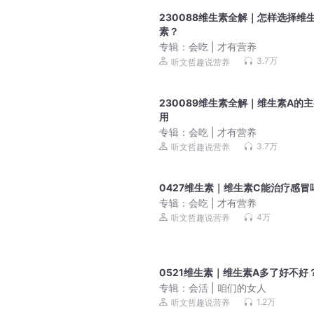
230088维生素全解｜怎样选择维
素？
专辑：
会吃 | 才有营养
3.7万
听文哲趣说营养
230089维生素全解｜维生素A的
用
专辑：
会吃 | 才有营养
3.7万
听文哲趣说营养
0427维生素｜维生素C能治疗感冒
专辑：
会吃 | 才有营养
4万
听文哲趣说营养
0521维生素｜维生素A多了好不好
专辑：
会活 | 咱们的女人
1.2万
听文哲趣说营养