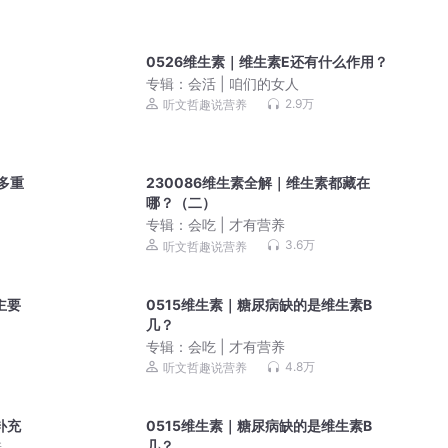
0526维生素｜维生素E还有什么作用？
专辑：
会活 | 咱们的女人
2.9万
听文哲趣说营养
有多重
230086维生素全解｜维生素都藏在
哪？（二）
专辑：
会吃 | 才有营养
3.6万
听文哲趣说营养
主要
0515维生素｜糖尿病缺的是维生素B
几？
专辑：
会吃 | 才有营养
4.8万
听文哲趣说营养
补充
0515维生素｜糖尿病缺的是维生素B
几？
康