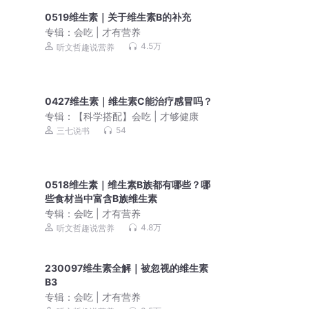
0519维生素｜关于维生素B的补充
专辑：
会吃 | 才有营养
4.5万
听文哲趣说营养
0427维生素｜维生素C能治疗感冒吗？
专辑：
【科学搭配】会吃 | 才够健康
54
三七说书
0518维生素｜维生素B族都有哪些？哪
些食材当中富含B族维生素
专辑：
会吃 | 才有营养
4.8万
听文哲趣说营养
230097维生素全解｜被忽视的维生素
B3
专辑：
会吃 | 才有营养