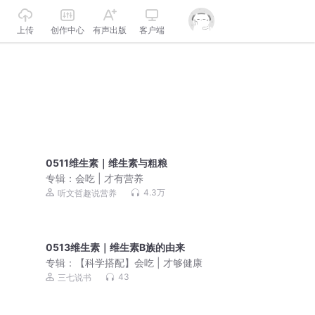
上传
创作中心
有声出版
客户端
0511维生素｜维生素与粗粮
专辑：
会吃 | 才有营养
4.3万
听文哲趣说营养
0513维生素｜维生素B族的由来
专辑：
【科学搭配】会吃 | 才够健康
43
三七说书