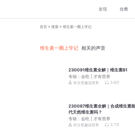
发现
分类
>
>
首页
搜索
维生素一圈上学记
维生素一圈上学记
相关的声音
230091维生素全解｜维生素B1
专辑：
会吃 | 才有营养
3.9万
听文哲趣说营养
230087维生素全解｜合成维生素
代天然维生素吗？
专辑：
会吃 | 才有营养
3.7万
听文哲趣说营养