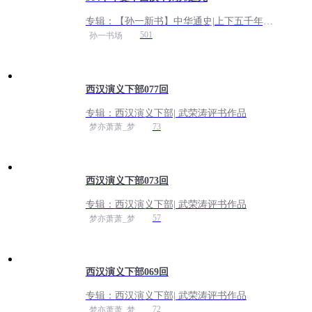
专辑：
【孙一新书】中华通史|上下五千年|
中华史|史实评书
501
孙一书场
西汉演义下部077回
专辑：
西汉演义下部| 武荣涛评书作品
73
梦亦萧萧_梦
西汉演义下部073回
专辑：
西汉演义下部| 武荣涛评书作品
57
梦亦萧萧_梦
西汉演义下部069回
专辑：
西汉演义下部| 武荣涛评书作品
72
梦亦萧萧_梦