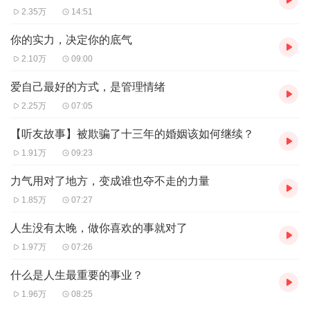
2.35万
14:51
你的实力，决定你的底气
2.10万
09:00
爱自己最好的方式，是管理情绪
2.25万
07:05
【听友故事】被欺骗了十三年的婚姻该如何继续？
1.91万
09:23
力气用对了地方，变成谁也夺不走的力量
1.85万
07:27
人生没有太晚，做你喜欢的事就对了
1.97万
07:26
什么是人生最重要的事业？
1.96万
08:25