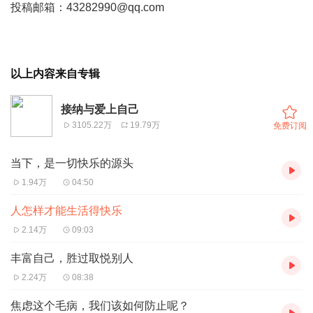
投稿邮箱：43282990@qq.com
以上内容来自专辑
接纳与爱上自己
3105.22万
19.79万
免费订阅
当下，是一切快乐的源头
1.94万
04:50
人怎样才能生活得快乐
2.14万
09:03
丰富自己，胜过取悦别人
2.24万
08:38
焦虑这个毛病，我们该如何防止呢？