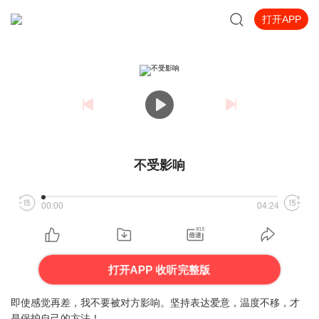
打开APP
不受影响
00:00
04:24
打开APP 收听完整版
即使感觉再差，我不要被对方影响。坚持表达爱意，温度不移，才
是保护自己的方法！