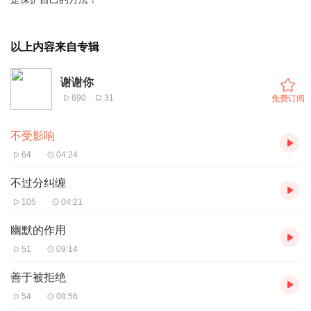
以上内容来自专辑
谢谢你
690
31
免费订阅
不受影响
64
04:24
不过分纠缠
105
04:21
幽默的作用
51
09:14
善于被拒绝
54
08:56