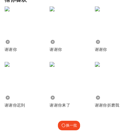
275
1514
5643
谢谢你
谢谢你
谢谢你
1.93万
152
721
谢谢你迟到
谢谢你来了
谢谢你折磨我
换一批