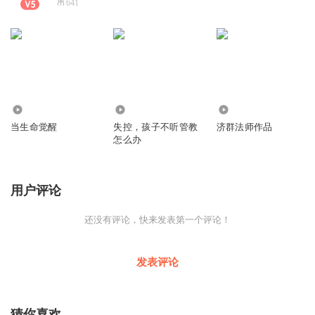
641
2939
1776
362
当生命觉醒
失控，孩子不听管教
济群法师作品
怎么办
用户评论
还没有评论，快来发表第一个评论！
发表评论
猜你喜欢