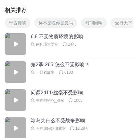
相关推荐
千古传响
你不是说你是受吗
时间回响
受行天下
6.8 不受物质环境的影响
南怀瑾大学堂
2448
第2季-265-怎么不受影响？
一只圆故事
8183
问鼎2411·丝毫不受影响
有声的骆驼_骆驼
1065
冰岛为什么不受战争影响
不严肃问题研究室
12.28万