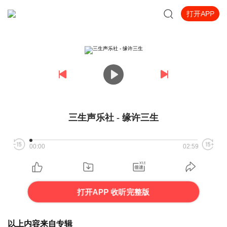
打开APP
三生声乐社 - 缘许三生
00:00
02:59
打开APP 收听完整版
以上内容来自专辑