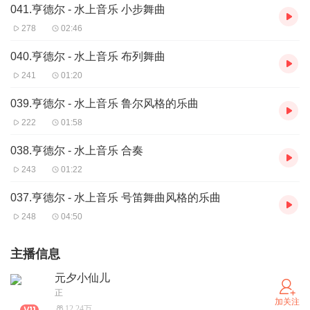
041.亨德尔 - 水上音乐 小步舞曲
278
02:46
040.亨德尔 - 水上音乐 布列舞曲
241
01:20
039.亨德尔 - 水上音乐 鲁尔风格的乐曲
222
01:58
038.亨德尔 - 水上音乐 合奏
243
01:22
037.亨德尔 - 水上音乐 号笛舞曲风格的乐曲
248
04:50
主播信息
元夕小仙儿
正
加关注
12.24万