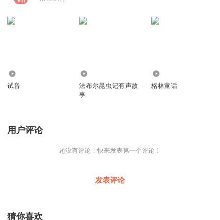
2994
13.90万
214.97万
试音
法布尔昆虫记有声故
格林童话
事
用户评论
还没有评论，快来发表第一个评论！
发表评论
猜你喜欢