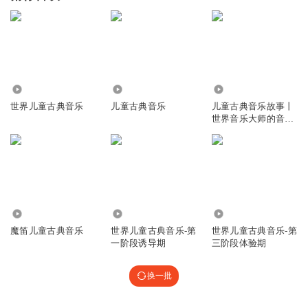
1.60万
6.72万
12.06万
世界儿童古典音乐
儿童古典音乐
儿童古典音乐故事丨
世界音乐大师的音乐
启蒙
741
43.05万
2.42万
魔笛儿童古典音乐
世界儿童古典音乐-第
世界儿童古典音乐-第
一阶段诱导期
三阶段体验期
换一批