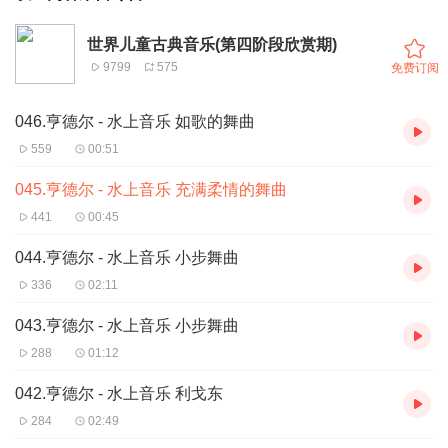
世界儿童古典音乐(第四阶段欣赏期)
9799
575
免费订阅
046.亨德尔 - 水上音乐 如歌的舞曲
559
00:51
045.亨德尔 - 水上音乐 充满柔情的舞曲
441
00:45
044.亨德尔 - 水上音乐 小步舞曲
336
02:11
043.亨德尔 - 水上音乐 小步舞曲
288
01:12
042.亨德尔 - 水上音乐 利戈东
284
02:49