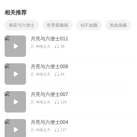
相关推荐
秦延与六便士
世界最癫疯
仙不如癫
热血疯癫
月亮与六便士011
坤海云天
36
月亮与六便士008
坤海云天
44
月亮与六便士007
坤海云天
116
月亮与六便士004
坤海云天
137