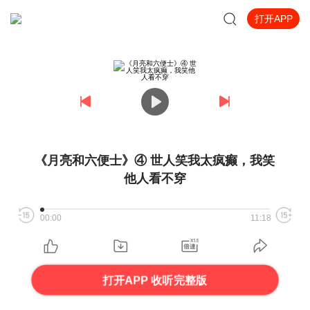
打开APP
《月亮和六便士》④ 世人笑我太疯癫，我笑
他人看不穿
00:00
11:18
打开APP 收听完整版