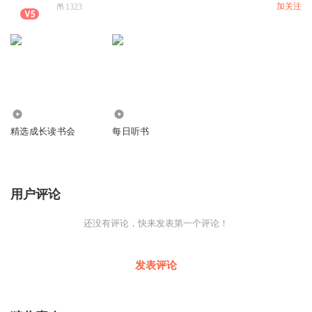
加关注
1323
2.87万
4.06万
精选成长读书会
每日听书
用户评论
还没有评论，快来发表第一个评论！
发表评论