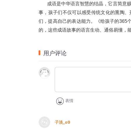
       成语是中华语言智慧的结晶，它
事，孩子们不仅可以感受传统文化的熏陶、
们，提高自己的表达能力。《给孩子的365
的，这些成语故事的语言生动、通俗易懂，
用户评论
表情
子淡_o9