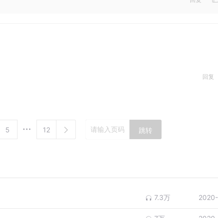
回复
5
12
跳转
7.3万
2020-