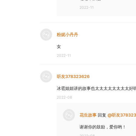
2022-11
粉妮小丹丹
女
2022-11
听友378323626
冰雹姐姐讲的故事也太太太太太太太太好
2022-08
花生故事
回复
@
听友378323
谢谢你的鼓励，爱你哟！
2022-08