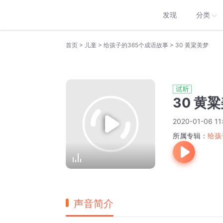
发现
分类
>
>
>
首页
儿童
给孩子的365个成语故事
30 黄粱美梦
30 黄
2020-01-06 11:
所属专辑：
给孩
声音简介