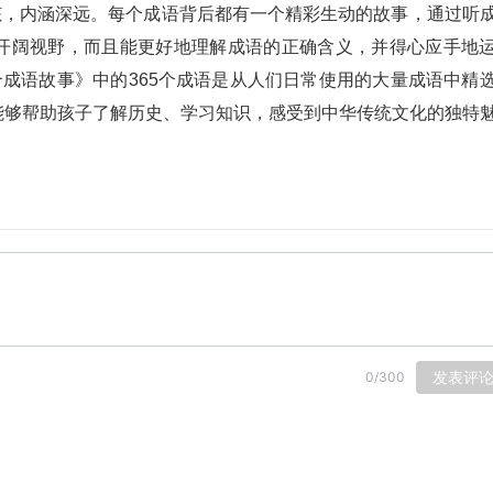
言简意赅，内涵深远。每个成语背后都有一个精彩生动的故事，通过听
开阔视野，而且能更好地理解成语的正确含义，并得心应手地
个成语故事》中的365个成语是从人们日常使用的大量成语中精
能够帮助孩子了解历史、学习知识，感受到中华传统文化的独特
发表评
0
/
300