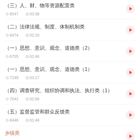
（三）人、财、物等资源配置类
6547
03:38
（二）法律法规、制度、体制机制类
6474
02:10
（一）思想、意识、观念、道德类（2）
6705
02:46
（一）思想、意识、观念、道德类（1）
7249
03:17
（四）调查研究、组织协调和执法、执行类（1）
7642
02:06
（五）监督监管和群众反馈类
8448
01:48
乡镇类