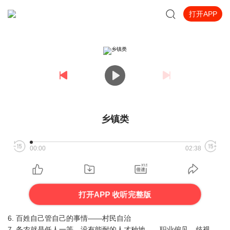
打开APP
乡镇类
00:00
02:38
打开APP 收听完整版
6. 百姓自己管自己的事情——村民自治
7. 务农就是低人一等、没有能耐的人才种地——职业偏见、歧视