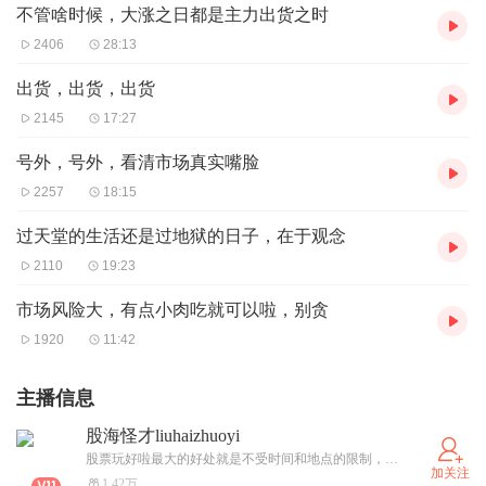
不管啥时候，大涨之日都是主力出货之时
2406
28:13
出货，出货，出货
2145
17:27
号外，号外，看清市场真实嘴脸
2257
18:15
过天堂的生活还是过地狱的日子，在于观念
2110
19:23
市场风险大，有点小肉吃就可以啦，别贪
1920
11:42
主播信息
股海怪才liuhaizhuoyi
股票玩好啦最大的好处就是不受时间和地点的限制，可以长年在外玩，不会影响生活质量。赚钱只是生活的一部份，有时间享受生活更有意义。
加关注
1.42万