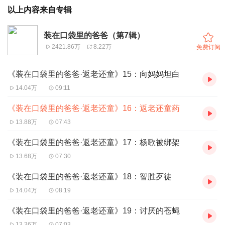
以上内容来自专辑
装在口袋里的爸爸（第7辑）
2421.86万
8.22万
免费订阅
《装在口袋里的爸爸·返老还童》15：向妈妈坦白
14.04万
09:11
《装在口袋里的爸爸·返老还童》16：返老还童药
13.88万
07:43
《装在口袋里的爸爸·返老还童》17：杨歌被绑架
13.68万
07:30
《装在口袋里的爸爸·返老还童》18：智胜歹徒
14.04万
08:19
《装在口袋里的爸爸·返老还童》19：讨厌的苍蝇
13.36万
07:03