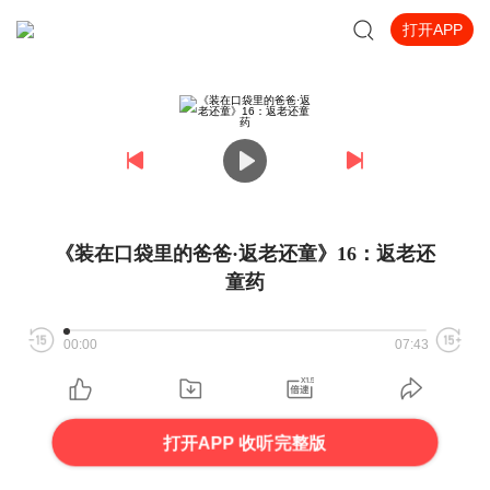
打开APP
《装在口袋里的爸爸·返老还童》16：返老还
童药
00:00
07:43
打开APP 收听完整版