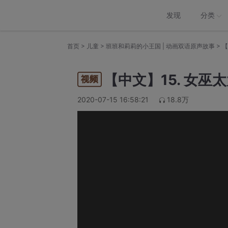
发现
分类
>
>
>
首页
儿童
班班和莉莉的小王国 | 动画双语原声故事
【
【中文】15. 女巫
2020-07-15 16:58:21
18.8万