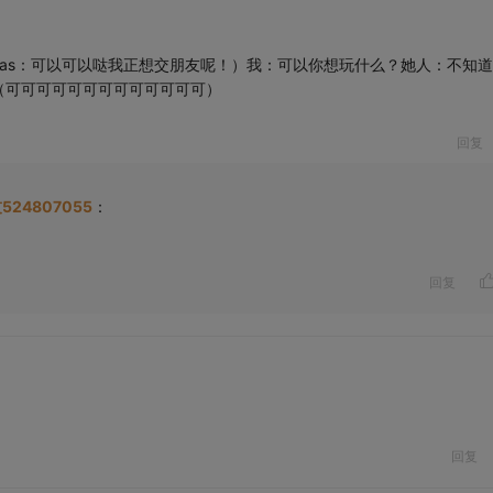
as：可以可以哒我正想交朋友呢！）我：可以你想玩什么？她人：不知
（可可可可可可可可可可可可可）
回复
524807055
：
回复
回复