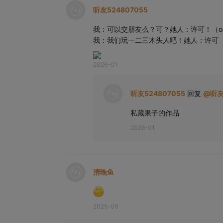
听友524807055
我：可以交朋友么？可？她人：许可！（o
我：我们玩一二三木头人吧！她人：许可
2026-01
听友524807055
回复
@
听友
私藏果子的作品
2026-01
清晚鱼
2025-09