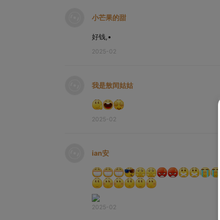
小芒果的甜
好钱,•
2025-02
我是敖闰姑姑
2025-02
ian安
2025-02