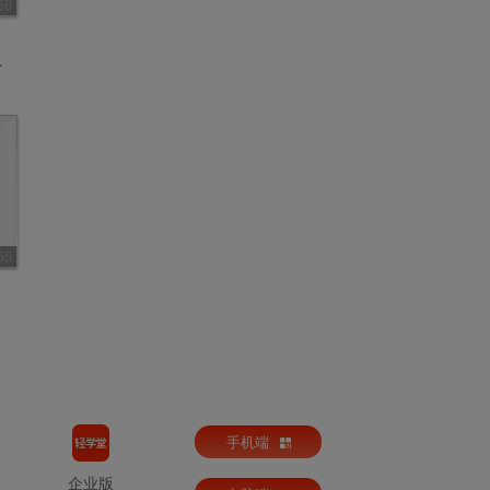
56
55
手机端
企业版