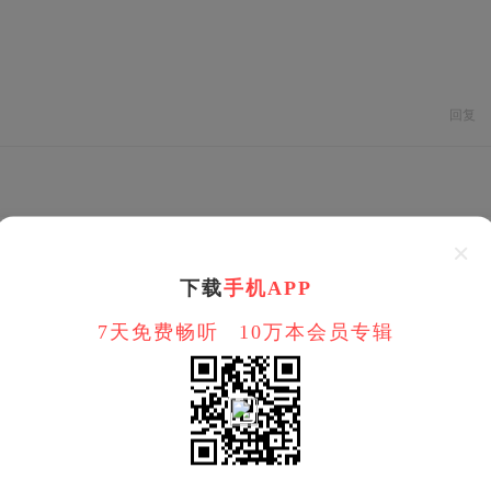
回复
回复
下载
手机APP
7天免费畅听
10万本会员专辑
回复