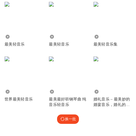
回复
2021-12-12
0
25.53万
9.26万
12.31万
最美轻音乐
最美轻音乐
最美轻音乐集
1435.22万
1428.59万
1075
世界最美轻音乐
最美最好听钢琴曲 纯
婚礼音乐 – 最美妙的
音乐轻音乐
婚宴音乐，婚礼的
Chill Out 音乐， 年
轻喜对的婚宴音乐
换一批