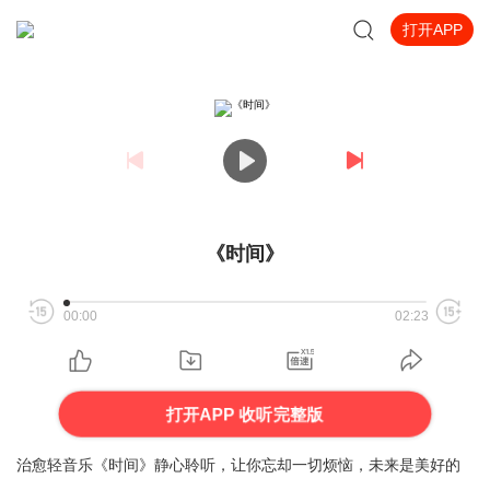
打开APP
《时间》
00:00
02:23
打开APP 收听完整版
治愈轻音乐《时间》静心聆听，让你忘却一切烦恼，未来是美好的