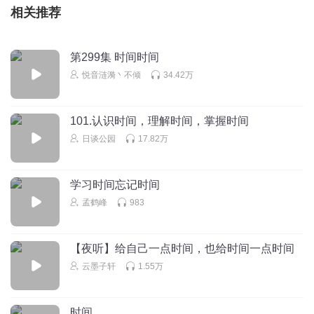
相关推荐
第299集 时间时间
悦音涟漪丶不倾
34.42万
101.认识时间，理解时间，掌握时间
日谈公园
17.82万
学习时间忘记时间
孟鹤峰
983
【夜听】给自己一点时间，也给时间一点时间
云墨子轩
1.55万
时间