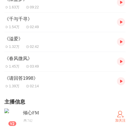
1.63万
09:22
《千与千寻》
1.54万
02:49
《溢爱》
1.32万
02:42
《春风微风》
1.45万
03:49
《请回答1998》
1.39万
02:14
主播信息
倾心FM
加关注
742