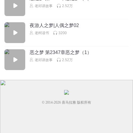
老邱讲故事
2.52万
夜游人之梦|人偶之梦02
老柯读书
3200
恶之梦 第2347章恶之梦（1）
老邱讲故事
2.52万
© 2014-
2026
喜马拉雅 版权所有