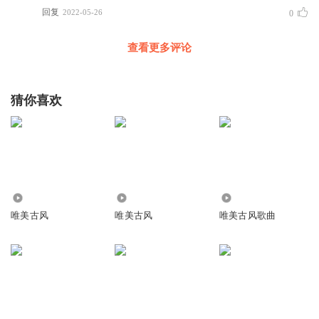
回复
2022-05-26
0
查看更多评论
猜你喜欢
1.37万
7977
9263
唯美古风
唯美古风
唯美古风歌曲