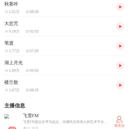
秋塞吟
1.51万
08:08
大悲咒
5.19万
02:52
苇渡
1.77万
07:20
湖上月光
1.69万
05:56
楼兰散
1.67万
08:25
主播信息
飞雪FM
飞雪FM是以古琴为起点，传播民乐传承人的艺术平台。一切创造都是有价值的，如果你喜欢飞雪的创作，请为飞雪打赏。
加关注
21.20万