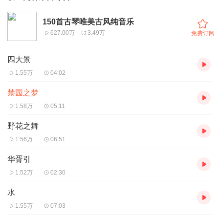
150首古琴唯美古风纯音乐
627.00万
3.49万
免费订阅
四大景
1.55万
04:02
禁园之梦
1.58万
05:11
野花之舞
1.56万
06:51
华胥引
1.52万
02:30
水
1.55万
07:03