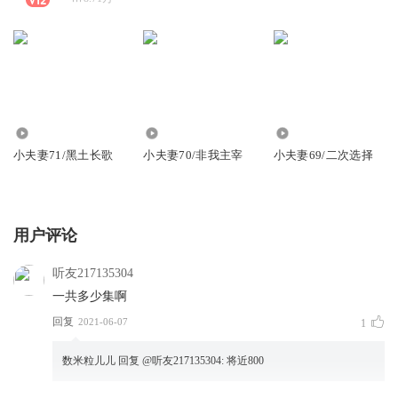
4.89万
3.03万
7.50万
小夫妻71/黑土长歌
小夫妻70/非我主宰
小夫妻69/二次选择
用户评论
听友217135304
一共多少集啊
回复
2021-06-07
1
数米粒儿儿
回复 @
听友217135304
:
将近800