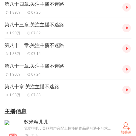
第八十四章.关注主播不迷路
1.89万
07:25
第八十三章.关注主播不迷路
1.90万
07:32
第八十二章.关注主播不迷路
1.88万
07:14
第八十一章.关注主播不迷路
1.90万
07:24
第八十章.关注主播不迷路
1.93万
07:33
主播信息
数米粒儿儿
我觉得吧，美丽的声音配上棒棒的作品是可遇不可求的，反正吧，我的声音就不配，不过吧，小萌新的我刚刚开始还是录了，期待着有宝宝发现我订阅我，让我�动力可以一直在这里努力哈�扣群，壹壹肆8九叁6柒陆三
加关注
8.71万