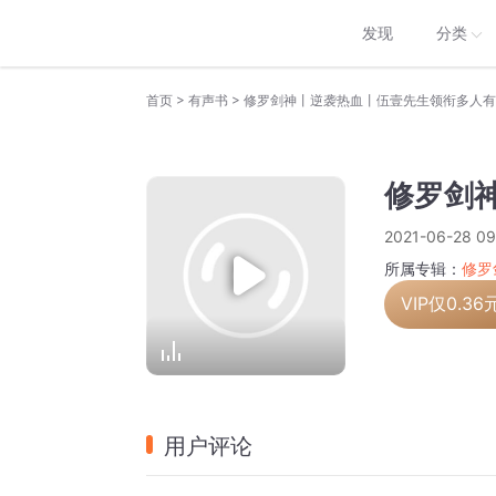
发现
分类
>
>
首页
有声书
修罗剑神丨逆袭热血丨伍壹先生领衔多人有
修罗剑神
2021-06-28 09
所属专辑：
修罗
VIP仅
0.36
用户评论