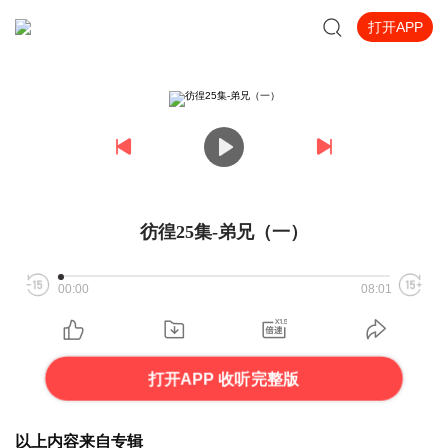
打开APP
彷徨25集-弟兄（一）
00:00
08:01
打开APP 收听完整版
以上内容来自专辑