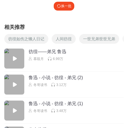
换一批
相关推荐
彷徨如伤之懒人日记
人间彷徨
一世兄弟世世兄弟
彷徨——弟兄 鲁迅
慕筱月
6.99万
鲁迅 - 小说 - 彷徨 - 弟兄 (2)
冬哥读书
3.12万
鲁迅 - 小说 - 彷徨 - 弟兄 (1)
冬哥读书
3.48万