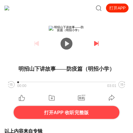
打开APP
明招山下讲故事——防疫篇（明招小学）
00:00
03:01
打开APP 收听完整版
以上内容来自专辑