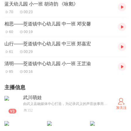
蓝天幼儿园 小一班 胡诗韵 《咏鹅》
70
00:23
相思——茭道镇中心幼儿园 中一班 邓安馨
60
00:19
山行——茭道镇中心幼儿园 中三班 郑嘉宏
61
00:29
清明——茭道镇中心幼儿园 小一班 王芷渝
85
00:16
主播信息
武川萌娃
由武义县融媒体中心打造，为记录武义的声音故事而生，我们希望在这里听到你的声音，做自己的主播，留下你的声音，我们会以独特的方式展现你的故事。
加关注
352