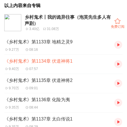
以上内容来自专辑
乡村鬼术丨我的诡异往事（泡芙先生多人有
声剧）
免费订阅
3.40亿
31.08万
《乡村鬼术》第1133章 地精之灵9
9.27万
08:16
《乡村鬼术》第1134章 伏道神将1
9.40万
07:57
《乡村鬼术》第1135章 伏道神将2
9.70万
09:01
《乡村鬼术》第1136章 化险为夷
9.35万
08:44
《乡村鬼术》第1137章 太白传说1
9.35万
08:29