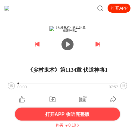
打开APP
《乡村鬼术》第1134章 伏道神将1
00:00
07:57
打开APP 收听完整版
购买 ￥
0.10