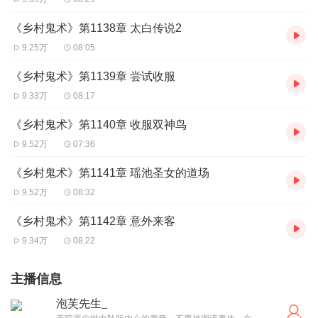
《乡村鬼术》第1138章 太白传说2
9.25万
08:05
《乡村鬼术》第1139章 尝试收服
9.33万
08:17
《乡村鬼术》第1140章 收服双神鸟
9.52万
07:36
《乡村鬼术》第1141章 瑶池圣女的道场
9.52万
08:32
《乡村鬼术》第1142章 意外来客
9.34万
08:22
主播信息
泡芙先生_