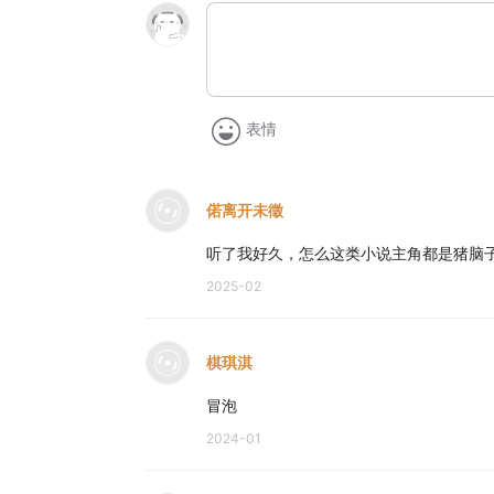
表情
偌离开未徵
听了我好久，怎么这类小说主角都是猪脑
2025-02
棋琪淇
冒泡
2024-01