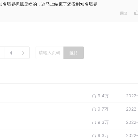
到知名境界抓抓鬼啥的，这马上结束了还没到知名境界
回复
4
跳转
9.4万
2022
9.7万
2022
9.3万
2022
9.3万
2022