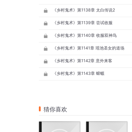
《乡村鬼术》第1138章 太白传说2
《乡村鬼术》第1139章 尝试收服
《乡村鬼术》第1140章 收服双神鸟
《乡村鬼术》第1141章 瑶池圣女的道场
《乡村鬼术》第1142章 意外来客
《乡村鬼术》第1143章 蝾螈
猜你喜欢