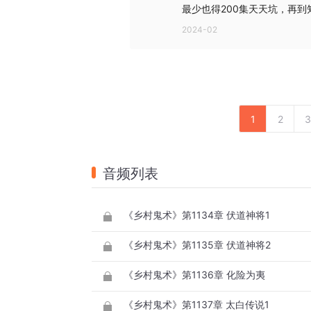
最少也得200集天天坑，再
2024-02
1
2
3
音频列表
《乡村鬼术》第1134章 伏道神将1
《乡村鬼术》第1135章 伏道神将2
《乡村鬼术》第1136章 化险为夷
《乡村鬼术》第1137章 太白传说1