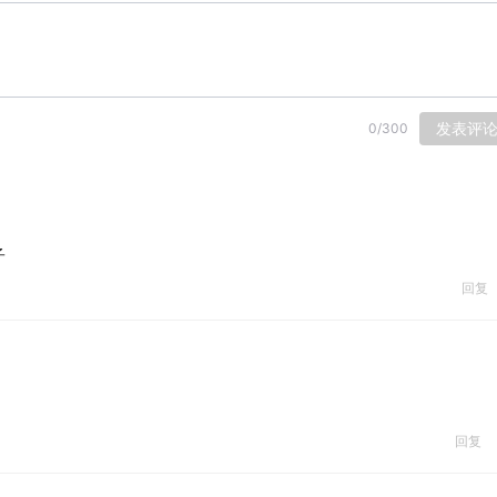
发表评
0
/
300
子
回复
回复