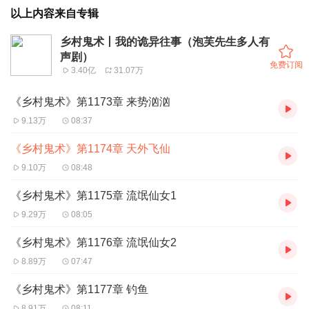
以上内容来自专辑
乡村鬼术丨我的诡异往事（泡芙先生多人有
声剧）
免费订阅
3.40亿
31.07万
《乡村鬼术》第1173章 来势汹汹
9.13万
08:37
《乡村鬼术》第1174章 天外飞仙
9.10万
08:48
《乡村鬼术》第1175章 流氓仙女1
9.29万
08:05
《乡村鬼术》第1176章 流氓仙女2
8.89万
07:47
《乡村鬼术》第1177章 钓鱼
8.91万
08:11