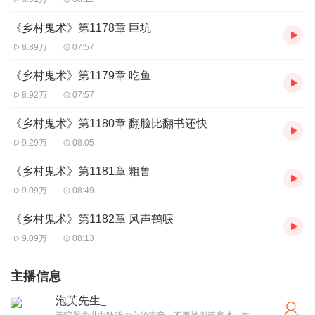
《乡村鬼术》第1178章 巨坑
8.89万
07:57
《乡村鬼术》第1179章 吃鱼
8.92万
07:57
《乡村鬼术》第1180章 翻脸比翻书还快
9.29万
08:05
《乡村鬼术》第1181章 粗鲁
9.09万
08:49
《乡村鬼术》第1182章 风声鹤唳
9.09万
08:13
主播信息
泡芙先生_