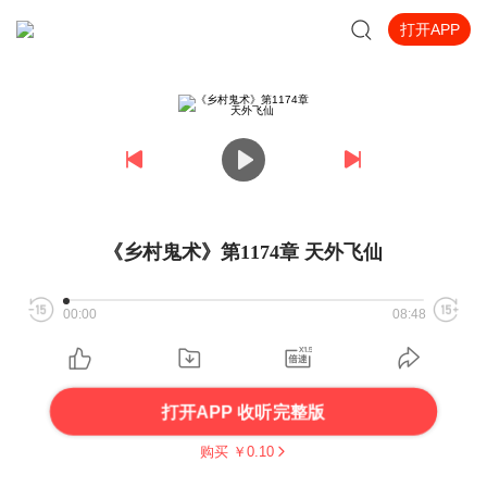
打开APP
《乡村鬼术》第1174章 天外飞仙
00:00
08:48
打开APP 收听完整版
购买 ￥
0.10