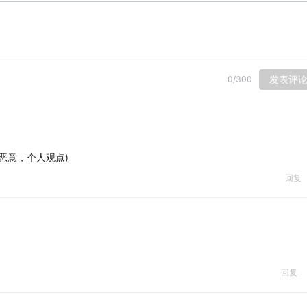
发表评
0
/
300
恶意，个人观点)
回复
回复