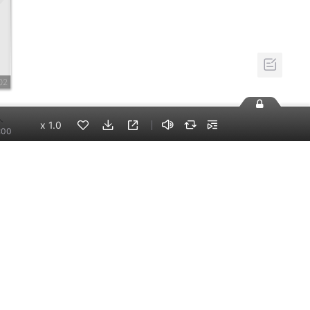
02
人
x
1.0
:00
2万