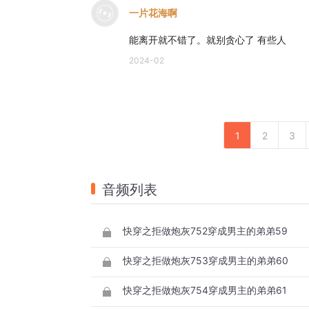
一片花海啊
能离开就不错了。就别贪心了 有些人
2024-02
1
2
3
音频列表
快穿之拒做炮灰752穿成男主的弟弟59
快穿之拒做炮灰753穿成男主的弟弟60
快穿之拒做炮灰754穿成男主的弟弟61