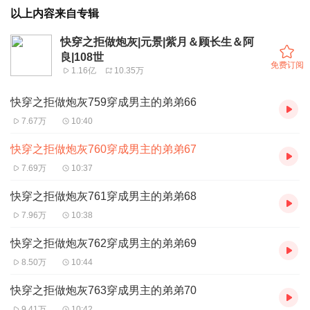
以上内容来自专辑
快穿之拒做炮灰|元景|紫月＆顾长生＆阿
良|108世
免费订阅
1.16亿
10.35万
快穿之拒做炮灰759穿成男主的弟弟66
7.67万
10:40
快穿之拒做炮灰760穿成男主的弟弟67
7.69万
10:37
快穿之拒做炮灰761穿成男主的弟弟68
7.96万
10:38
快穿之拒做炮灰762穿成男主的弟弟69
8.50万
10:44
快穿之拒做炮灰763穿成男主的弟弟70
9.41万
10:42