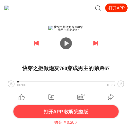
打开APP
快穿之拒做炮灰760穿成男主的弟弟67
00:00
10:37
打开APP 收听完整版
购买 ￥
0.20