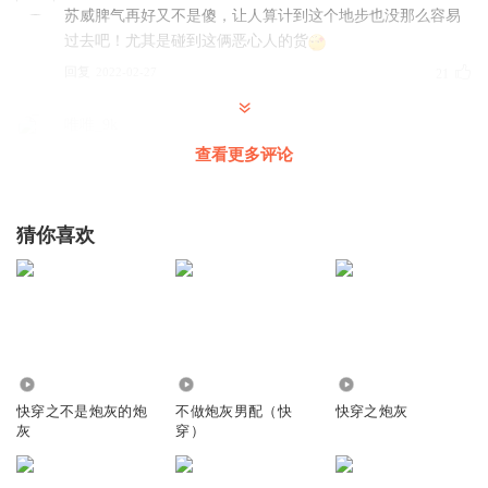
苏威脾气再好又不是傻，让人算计到这个地步也没那么容易
过去吧！尤其是碰到这俩恶心人的货
回复
2022-02-27
21
唯唯_9k
如果我是苏维，就把害苏维的人扔进那个空间，现在仲不是
查看更多评论
能打开那个空间吗
回复
2023-01-10
13
猜你喜欢
希s鸢
回复 @
唯唯_9k
:
你说的对，再把花家主跟他现在夫人儿子也
放进去
羽彦舒念
几百岁的老女人装什么少女
31.11万
19.98万
156.21万
回复
2023-01-17
12
快穿之不是炮灰的炮
不做炮灰男配（快
快穿之炮灰
灰
穿）
奶糖miao