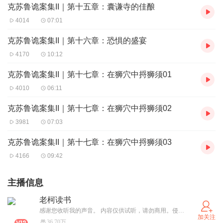
克苏鲁诡案集II｜第十五章：囊谦寺的佳酿
4014
07:01
克苏鲁诡案集II｜第十六章：恐惧的盛宴
4170
10:12
克苏鲁诡案集II｜第十七章：在狮穴中捋狮须01
4010
06:11
克苏鲁诡案集II｜第十七章：在狮穴中捋狮须02
3981
07:03
克苏鲁诡案集II｜第十七章：在狮穴中捋狮须03
4166
09:42
主播信息
老柯读书
感谢您收听我的声音。 内容仅供试听，请勿商用。侵权必删。
加关注
36.70万