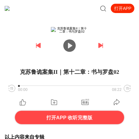
打开APP
克苏鲁诡案集II｜第十二章：书与罗盘02
00:00
08:22
打开APP 收听完整版
以上内容来自专辑