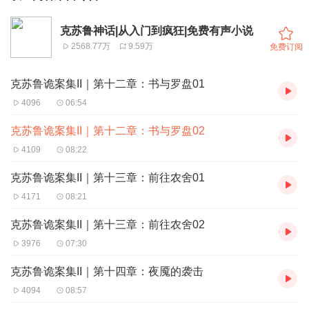
克苏鲁神话|从入门到疯狂|免费有声小说
2568.77万
9.59万
免费订阅
克苏鲁诡案集II｜第十二章：书与罗盘01
4096
06:54
克苏鲁诡案集II｜第十二章：书与罗盘02
4109
08:22
克苏鲁诡案集II｜第十三章：前往农舍01
4171
08:21
克苏鲁诡案集II｜第十三章：前往农舍02
3976
07:30
克苏鲁诡案集II｜第十四章：夜魇的袭击
4094
08:57