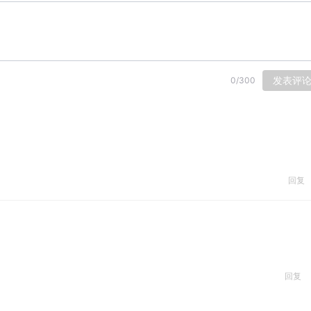
发表评
0
/
300
回复
回复