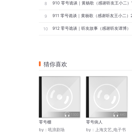
910 零号诡谈｜黄杨歌（感谢听友王小二）
8
911 零号诡谈｜黄杨歌（感谢听友王小二）
9
912 零号诡谈｜听友故事（感谢听友谭博）
10
猜你喜欢
1300
440
零号棚
零号病人
by：
吼浪剧场
by：
上海文艺_电子书