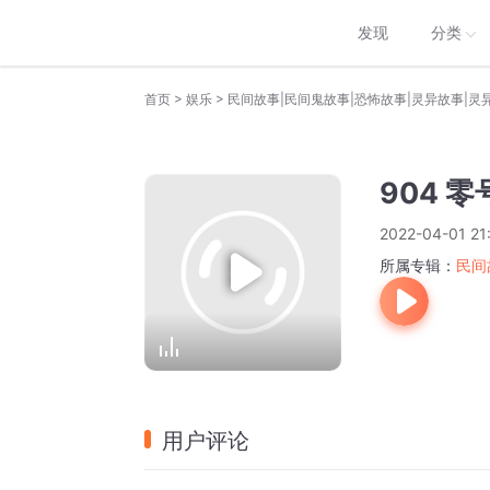
发现
分类
>
>
首页
娱乐
民间故事|民间鬼故事|恐怖故事|灵异故事|灵
904 
2022-04-01 21
所属专辑：
民间
用户评论