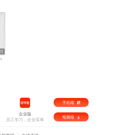
4万
小
手机端
企业版
电脑端
员工学习，企业买单