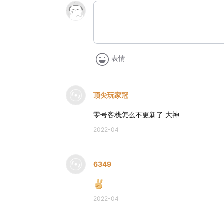
表情
顶尖玩家冠
零号客栈怎么不更新了 大神
2022-04
6349
2022-04