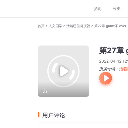
发现
分类
>
>
>
首页
人文国学
活着已值得庆祝
第27章 game不 over
第27章 
2022-04-12 12
所属专辑：
活着
用户评论