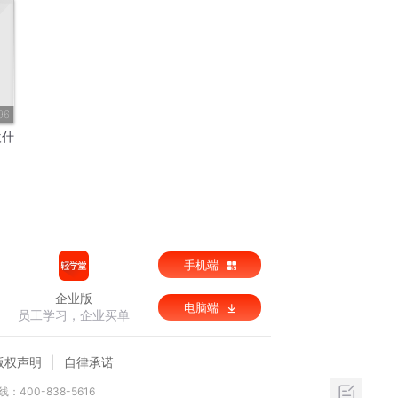
96
欢什
手机端
企业版
电脑端
员工学习，企业买单
版权声明
自律承诺
：400-838-5616