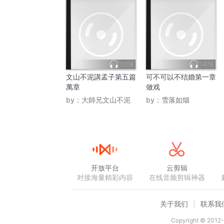
1208
1476
文山不泥講孟子第五篇
可不可以不结婚第一章
萬章
做戏
by：
大師兄文山不泥
by：
雪落如烟
开放平台
云剪辑
对接海量精彩内容
在线音频剪辑神器
关于我们
联系我
Copyright © 2012-