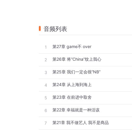
音频列表
第27章 game不 over
1
第26章 将“China”纹上我心
2
第25章 我们一定会很“NB”
3
第24章 从上海到海上
4
第23章 在前进中取舍
5
第22章 幸福就是一种活该
6
第21章 我不做艺人 我不是商品
7