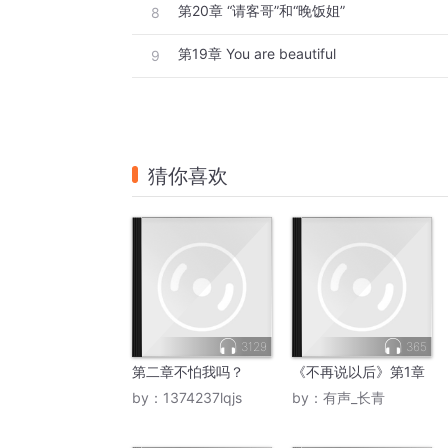
第20章 “请客哥”和“晚饭姐”
8
第19章 You are beautiful
9
猜你喜欢
3129
365
第二章不怕我吗？
《不再说以后》第1章
by：
1374237lqjs
by：
有声_长青